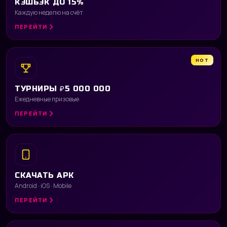
КЭШБЭК ДО 15%
Каждую неделю на счёт
ПЕРЕЙТИ
HOT
ТУРНИРЫ ₽5 000 000
Ежедневные призовые
ПЕРЕЙТИ
СКАЧАТЬ APK
Android · iOS · Mobile
ПЕРЕЙТИ