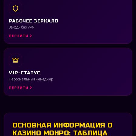
РАБОЧЕЕ ЗЕРКАЛО
Заходи без VPN
ПЕРЕЙТИ
VIP-СТАТУС
Персональный менеджер
ПЕРЕЙТИ
ОСНОВНАЯ ИНФОРМАЦИЯ О
КАЗИНО МОНРО: ТАБЛИЦА