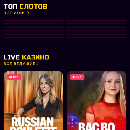
ТОП
СЛОТОВ
ВСЕ ИГРЫ
Gates of Olympus 1000
Big Bass Bonanza
HOT
Diamond of Jungle
Aztec Clusters
NEW
PRAGMATIC PLAY
PRAGMATIC PLAY
Divine Divas
Dreamshock
TOP
NETENT
PRAGMATIC PLAY
Hot Fruit
Phoenix Rising
NEW
PLAY’N GO
NETENT
Fruit Machine
Capymania Yellow
HOT
MICROGAMING
PLAY’N GO
Big Win x25
Fab Farm
MICROGAMING
PRAGMATIC PLAY
NETENT
PLAY’N GO
LIVE
КАЗИНО
ВСЕ ВЕДУЩИЕ
LIVE
LIVE