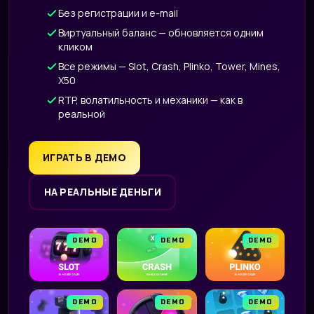
Без регистрации и e-mail
Виртуальный баланс — обновляется одним
кликом
Все режимы — Slot, Crash, Plinko, Tower, Mines,
X50
RTP, волатильность и механики — как в
реальной
ИГРАТЬ В ДЕМО
НА РЕАЛЬНЫЕ ДЕНЬГИ
DEMO
DEMO
DEMO
DEMO
DEMO
DEMO