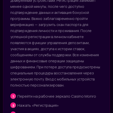
доверенным устройствам. Регистрация занимает
менее одной минуты, после чего доступно
подтверждение данных и активация бонусной
программы. Важно заблаговременно пройти
верификацию — загрузить скан паспорта для
подтверждения личности и проживания. После
успешной регистрации в личном кабинете
появляются функции управления депозитами,
участия в акциях, доступа к истории ставок,
сообщениям от службы поддержки. Все изменения
данных и финансовые операции защищены
шифрованием. При потере доступа предусмотрены
специальные процедуры восстановления через
электронную почту. Вход с мобильных устройств
полностью персонализирован.
Перейти на рабочее зеркало Casino Monro
Нажать «Регистрация»