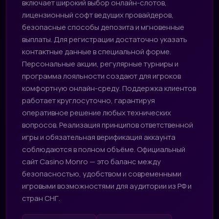
включает широкий выбор онлайн-слотов,
лицензионный софт ведущих провайдеров,
безопасные способы депозита и мгновенные
выплаты. Для регистрации достаточно указать
контактные данные в специальной форме.
Персональные акции, регулярные турниры и
программа лояльности создают для игроков
комфортную онлайн-среду. Поддержка клиентов
работает круглосуточно, гарантируя
оперативное решение любых технических
вопросов. Реализация принципов ответственной
игры и обязательная верификация аккаунта
соблюдаются в полном объёме. Официальный
сайт Casino Monro — это баланс между
безопасностью, удобством и современными
игровыми возможностями для аудитории из РФ и
стран СНГ.