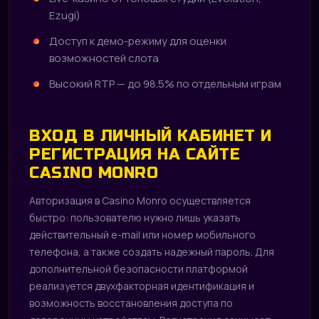
Ezugi)
Доступ к демо-режиму для оценки
возможностей слота
Высокий RTP — до 98.5% по отдельным играм
ВХОД В ЛИЧНЫЙ КАБИНЕТ И
РЕГИСТРАЦИЯ НА САЙТЕ
CASINO MONRO
Авторизация в Casino Monro осуществляется
быстро: пользователю нужно лишь указать
действительный e-mail или номер мобильного
телефона, а также создать надежный пароль. Для
дополнительной безопасности платформой
реализуется двухфакторная идентификация и
возможность восстановления доступа по