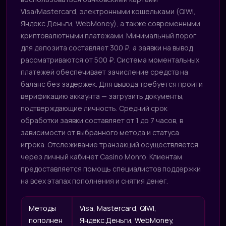
Visa/Mastercard, электронными кошельками (QIWI,
Яндекс.Деньги, WebMoney), а также современными
криптовалютными платежами. Минимальный порог
для депозита составляет 300 ₽, а заявки на вывод
рассматриваются от 500 ₽. Система моментальных
платежей обеспечивает зачисление средств на
баланс без задержек. Для вывода требуется пройти
верификацию аккаунта — загрузить документы,
подтверждающие личность. Средний срок
обработки заявки составляет от 1 до 7 часов, в
зависимости от выбранного метода и статуса
игрока. Отслеживание транзакций осуществляется
через личный кабинет Casino Monro. Клиентам
предоставляется помощь специалистов поддержки
на всех этапах пополнения и снятия денег.
Методы
Visa, Mastercard, QIWI,
пополнен
Яндекс.Деньги, WebMoney,