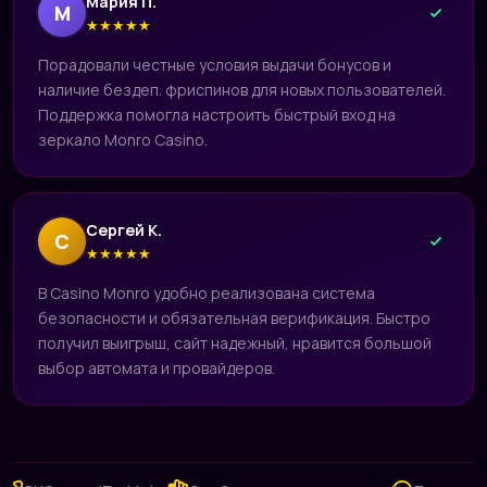
Мария П.
М
★
★
★
★
★
Порадовали честные условия выдачи бонусов и
наличие бездеп. фриспинов для новых пользователей.
Поддержка помогла настроить быстрый вход на
зеркало Monro Casino.
Сергей К.
С
★
★
★
★
★
В Casino Monro удобно реализована система
безопасности и обязательная верификация. Быстро
получил выигрыш, сайт надежный, нравится большой
выбор автомата и провайдеров.