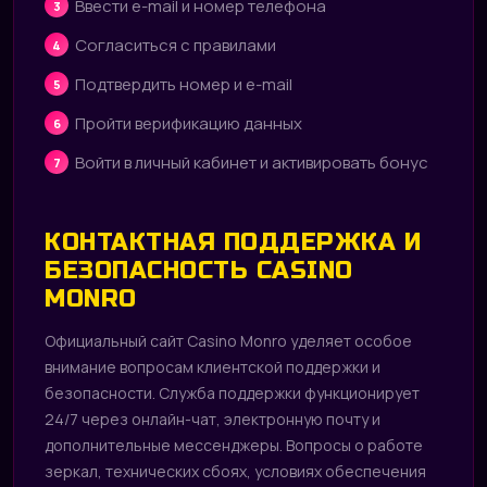
Ввести e-mail и номер телефона
Согласиться с правилами
Подтвердить номер и e-mail
Пройти верификацию данных
Войти в личный кабинет и активировать бонус
КОНТАКТНАЯ ПОДДЕРЖКА И
БЕЗОПАСНОСТЬ CASINO
MONRO
Официальный сайт Casino Monro уделяет особое
внимание вопросам клиентской поддержки и
безопасности. Служба поддержки функционирует
24/7 через онлайн-чат, электронную почту и
дополнительные мессенджеры. Вопросы о работе
зеркал, технических сбоях, условиях обеспечения